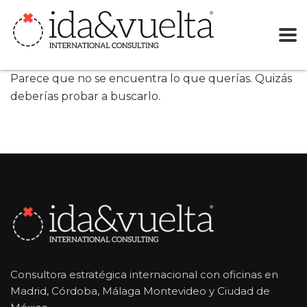
Parece que no se encuentra lo que querías. Quizás
deberías probar a buscarlo.
Consultora estratégica internacional con oficinas en
Madrid, Córdoba, Málaga Montevideo y Ciudad de