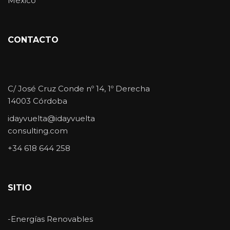
México
CONTACTO
C/ José Cruz Conde nº 14, 1º Derecha
14003 Córdoba
idayvuelta@idayvuelta
consulting.com
+34 618 644 258
SITIO
-Energías Renovables